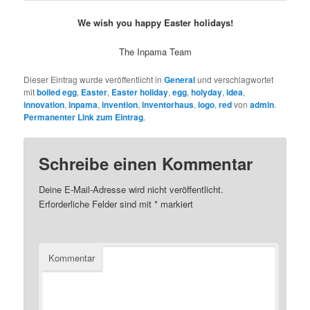
We wish you happy Easter holidays!
The Inpama Team
Dieser Eintrag wurde veröffentlicht in
General
und verschlagwortet
mit
boiled egg
,
Easter
,
Easter holiday
,
egg
,
holyday
,
idea
,
innovation
,
inpama
,
invention
,
inventorhaus
,
logo
,
red
von
admin
.
Permanenter Link zum Eintrag
.
Schreibe einen Kommentar
Deine E-Mail-Adresse wird nicht veröffentlicht.
Erforderliche Felder sind mit
*
markiert
Kommentar